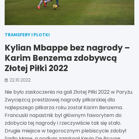
TRANSFERY I PLOTKI
Kylian Mbappe bez nagrody –
Karim Benzema zdobywcą
Złotej Piłki 2022
22.10.2022
Nie było zaskoczenia na gali Złotej Piłki 2022 w Paryżu.
Zwycięzcą prestiżowej nagrody piłkarskiej dla
najlepszego piłkarza roku został Karim Benzema.
Francuski napastnik był głównym faworytem do
zdobycia tej nagrody i rzeczywiście tak się stało.
Drugie miejsce w tegorocznym plebiscycie zdobył
Sadio Mane, a podium zamknął Kevin De Bruyne.