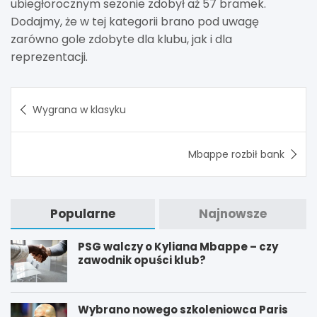
ubiegłorocznym sezonie zdobył aż 57 bramek.
Dodajmy, że w tej kategorii brano pod uwagę
zarówno gole zdobyte dla klubu, jak i dla
reprezentacji.
Nawigacja
Wygrana w klasyku
wpisu
Mbappe rozbił bank
Popularne
Najnowsze
PSG walczy o Kyliana Mbappe – czy
zawodnik opuści klub?
Wybrano nowego szkoleniowca Paris