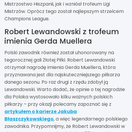
Mistrzostwo Hiszpanii, jak i wzniósł trofeum Ligi
Mistrzów. Oprócz tego został najlepszym strzelcem
Champions League.
Robert Lewandowski z trofeum
imienia Gerda Muellera
Polski zawodnik również został uhonorowany na
tegorocznej gali Złotej Piłki. Robert Lewandowski
otrzymał nagrodę imienia Gerda Muellera, która
przyznawana jest dla najskuteczniejszego piłkarza
danego sezonu. Po raz drugi z rzędu zdobył ją
Lewandowski. Warto dodać, że opinie o tej nagrodzie
dla Polaka wystosowało kilku ważnych polskich
piłkarzy – przy okazji polecamy zapoznać się z
artykułem o karierze Jakuba
Błaszczykowskiego
, a więc legendarnego polskiego
zawodnika. Przypomnijmy, że Robert Lewandowski w