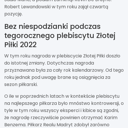
Robert Lewandowski w tym roku zajął czwartą
pozycję.
Bez niespodzianki podczas
tegorocznego plebiscytu Złotej
Piłki 2022
W tym roku nagroda w plebiscycie Złotej Piłki doszło
do istotnej zmiany. Dotychczas nagroda
przyznawana była za cały rok kalendarzowy. Od tego
roku jednak pod uwagę brane są osiągnięcia za
sezon piłkarski.
O ile w poprzednich latach w kontekście plebiscytu
na najlepszego piłkarza było mnóstwo kontrowersji, o
tyle w tym roku wszyscy eksperci i kibice są zgodni,
że nagrodę rzeczywiście powinien otrzymać Karim
Benzema. Piłkarz Realu Madryt zdobył zarówno