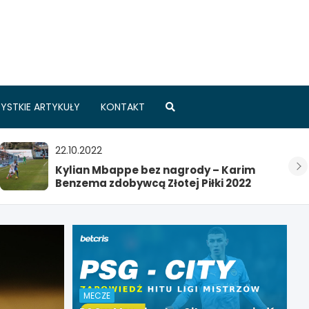
.pl
YSTKIE ARTYKUŁY
KONTAKT
22.10.2022
Kylian Mbappe bez nagrody – Karim
Benzema zdobywcą Złotej Piłki 2022
MECZE