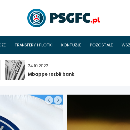
PSGFC
CZE
TRANSFERY I PLOTKI
KONTUZJE
POZOSTAŁE
WSZ
24.10.2022
Mbappe rozbił bank