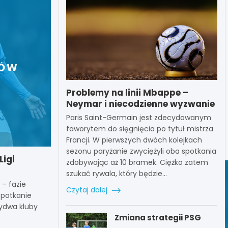
Problemy na linii Mbappe –
Neymar i niecodzienne wyzwanie
Paris Saint-Germain jest zdecydowanym
faworytem do sięgnięcia po tytuł mistrza
Francji. W pierwszych dwóch kolejkach
sezonu paryżanie zwyciężyli oba spotkania
Ligi
zdobywając aż 10 bramek. Ciężko zatem
szukać rywala, który będzie…
 – fazie
Czytaj dalej
spotkanie
ydwa kluby
Zmiana strategii PSG