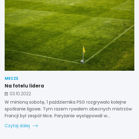
MECZE
Na fotelu lidera
03.10.2022
W minioną sobotę, 1 października PSG rozgrywało kolejne
spotkanie ligowe. Tym razem rywalem obecnych mistrzów
Francji był zespół Nice. Paryżanie występowali w…
Czytaj dalej