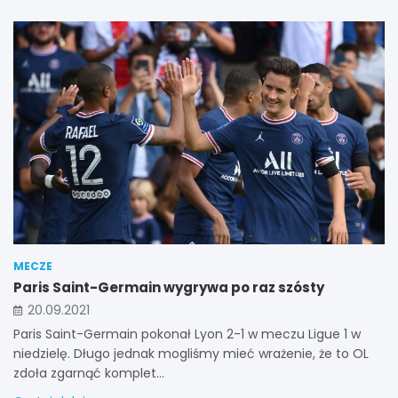
MECZE
Paris Saint-Germain wygrywa po raz szósty
20.09.2021
Paris Saint-Germain pokonał Lyon 2-1 w meczu Ligue 1 w
niedzielę. Długo jednak mogliśmy mieć wrażenie, że to OL
zdoła zgarnąć komplet…