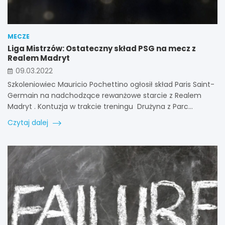
MECZE
Liga Mistrzów: Ostateczny skład PSG na mecz z
Realem Madryt
09.03.2022
Szkoleniowiec Mauricio Pochettino ogłosił skład Paris Saint-
Germain na nadchodzące rewanżowe starcie z Realem
Madryt . Kontuzja w trakcie treningu Drużyna z Parc…
Czytaj dalej