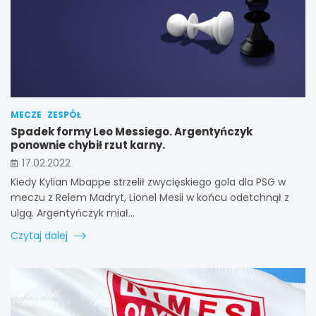
MECZE
ZESPÓŁ
Spadek formy Leo Messiego. Argentyńczyk
ponownie chybił rzut karny.
17.02.2022
Kiedy Kylian Mbappe strzelił zwycięskiego gola dla PSG w
meczu z Relem Madryt, Lionel Mesii w końcu odetchnął z
ulgą. Argentyńczyk miał…
Czytaj dalej