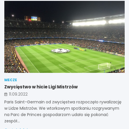
MECZE
Zwycięstwo w hicie Ligi Mistrzów
11.09.2022
Paris Saint-Germain od zwycięstwa rozpoczęło rywalizację
w Lidze Mistrzów. We wtorkowym spotkaniu rozgrywanym
na Parc de Princes gospodarzom udało się pokonać
zespół…