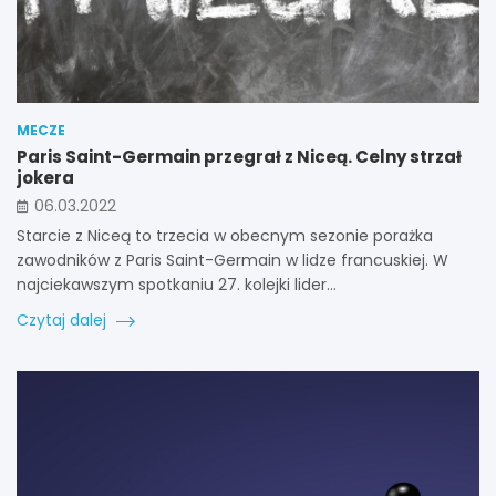
MECZE
Paris Saint-Germain przegrał z Niceą. Celny strzał
jokera
06.03.2022
Starcie z Niceą to trzecia w obecnym sezonie porażka
zawodników z Paris Saint-Germain w lidze francuskiej. W
najciekawszym spotkaniu 27. kolejki lider…
Czytaj dalej