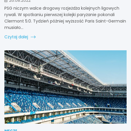
26.08.2022
PSG niczym walce drogowy rozjeżdża kolejnych ligowych
rywali. W spotkaniu pierwszej kolejki paryżanie pokonali
Clermont 5:0. Tydzień później wyższość Paris Saint-Germain
musiało…
Czytaj dalej
MECZE