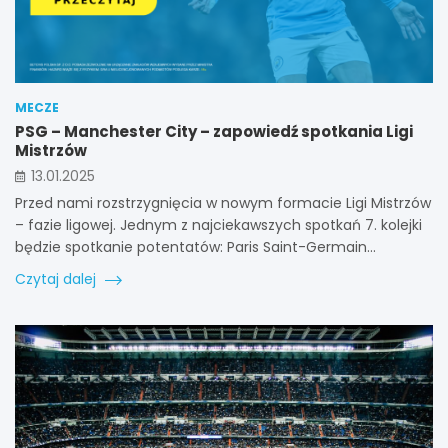
MECZE
PSG – Manchester City – zapowiedź spotkania Ligi
Mistrzów
13.01.2025
Przed nami rozstrzygnięcia w nowym formacie Ligi Mistrzów
– fazie ligowej. Jednym z najciekawszych spotkań 7. kolejki
będzie spotkanie potentatów: Paris Saint-Germain…
Czytaj dalej