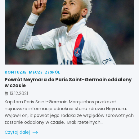
KONTUZJE
MECZE
ZESPÓŁ
Powrót Neymara do Paris Saint-Germain oddalony
w czasie
13.12.2021
Kapitam Paris Saint-Germain Marquinhos przekazał
najnowsze informacje odnośnie stanu zdrowia Neymara.
Wyjawił on, iż powrót jego rodaka ze względów zdrowotnych
zostanie oddalony w czasie. Brak rzetelnych…
Czytaj dalej