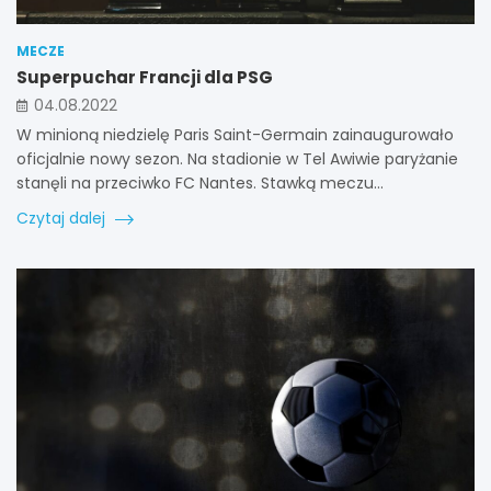
MECZE
Superpuchar Francji dla PSG
04.08.2022
W minioną niedzielę Paris Saint-Germain zainaugurowało
oficjalnie nowy sezon. Na stadionie w Tel Awiwie paryżanie
stanęli na przeciwko FC Nantes. Stawką meczu…
Czytaj dalej