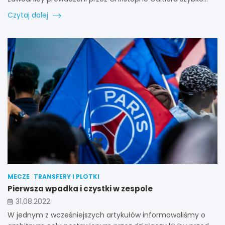
Czytaj dalej
MECZE
TRANSFERY I PLOTKI
Pierwsza wpadka i czystki w zespole
31.08.2022
W jednym z wcześniejszych artykułów informowaliśmy o