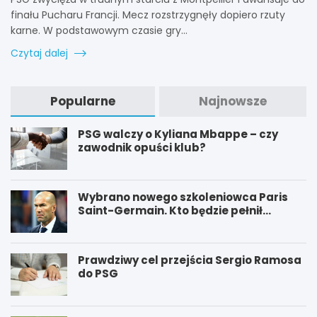
finału Pucharu Francji. Mecz rozstrzygnęły dopiero rzuty
karne. W podstawowym czasie gry…
Czytaj dalej
Popularne
Najnowsze
PSG walczy o Kyliana Mbappe – czy
zawodnik opuści klub?
Wybrano nowego szkoleniowca Paris
Saint-Germain. Kto będzie pełnił
funkcję nowego trenera PSG?
Prawdziwy cel przejścia Sergio Ramosa
do PSG