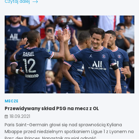
Czytaj dalej
MECZE
Przewidywany skład PSG na mecz z OL
18.09.2021
Paris Saint-Germain głowi się nad sprawnością Kyliana
Mbappe przed niedzielnym spotkaniem Ligue 1 z Lyonem na
Parc des Princes. Napastnik musiał odpaść…