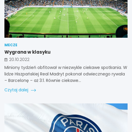
MECZE
Wygrana w klasyku
20.10.2022
Miniony tydzień obfitował w niezwykle ciekawe spotkania. W
lidze Hiszpańskiej Real Madryt pokonał odwiecznego rywala
– Barcelonę – aż 3:1. Równie ciekawe…
Czytaj dalej