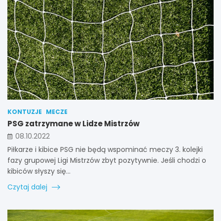
KONTUZJE
MECZE
PSG zatrzymane w Lidze Mistrzów
08.10.2022
Piłkarze i kibice PSG nie będą wspominać meczy 3. kolejki
fazy grupowej Ligi Mistrzów zbyt pozytywnie. Jeśli chodzi o
kibiców słyszy się…
Czytaj dalej