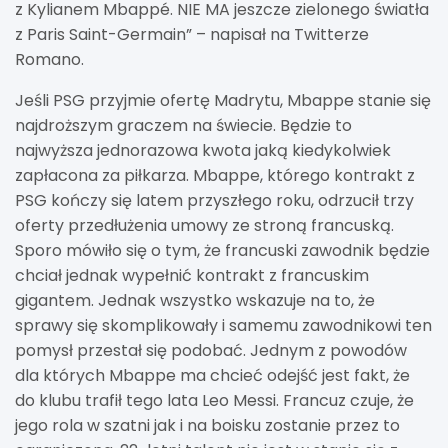
z Kylianem Mbappé. NIE MA jeszcze zielonego światła
z Paris Saint-Germain” – napisał na Twitterze
Romano.
Jeśli PSG przyjmie ofertę Madrytu, Mbappe stanie się
najdroższym graczem na świecie. Będzie to
najwyższa jednorazowa kwota jaką kiedykolwiek
zapłacona za piłkarza. Mbappe, którego kontrakt z
PSG kończy się latem przyszłego roku, odrzucił trzy
oferty przedłużenia umowy ze stroną francuską.
Sporo mówiło się o tym, że francuski zawodnik będzie
chciał jednak wypełnić kontrakt z francuskim
gigantem. Jednak wszystko wskazuje na to, że
sprawy się skomplikowały i samemu zawodnikowi ten
pomysł przestał się podobać. Jednym z powodów
dla których Mbappe ma chcieć odejść jest fakt, że
do klubu trafił tego lata Leo Messi. Francuz czuje, że
jego rola w szatni jak i na boisku zostanie przez to