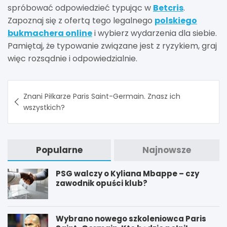
spróbować odpowiedzieć typując w
Betcris
.
Zapoznaj się z ofertą tego legalnego
polskiego
bukmachera online
i wybierz wydarzenia dla siebie.
Pamiętaj, że typowanie związane jest z ryzykiem, graj
więc rozsądnie i odpowiedzialnie.
Nawigacja
Znani Piłkarze Paris Saint-Germain. Znasz ich
wpisu
wszystkich?
Popularne
Najnowsze
PSG walczy o Kyliana Mbappe – czy
zawodnik opuści klub?
Wybrano nowego szkoleniowca Paris