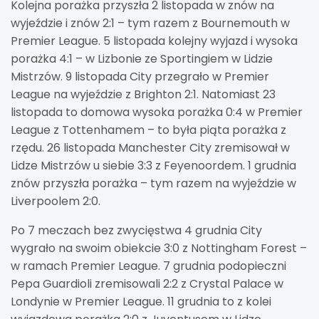
Kolejna porażka przyszła 2 listopada w znów na
wyjeździe i znów 2:1 – tym razem z Bournemouth w
Premier League. 5 listopada kolejny wyjazd i wysoka
porażka 4:1 – w Lizbonie ze Sportingiem w Lidzie
Mistrzów. 9 listopada City przegrało w Premier
League na wyjeździe z Brighton 2:1. Natomiast 23
listopada to domowa wysoka porażka 0:4 w Premier
League z Tottenhamem – to była piąta porażka z
rzędu. 26 listopada Manchester City zremisował w
Lidze Mistrzów u siebie 3:3 z Feyenoordem. 1 grudnia
znów przyszła porażka – tym razem na wyjeździe w
Liverpoolem 2:0.
Po 7 meczach bez zwycięstwa 4 grudnia City
wygrało na swoim obiekcie 3:0 z Nottingham Forest –
w ramach Premier League. 7 grudnia podopieczni
Pepa Guardioli zremisowali 2:2 z Crystal Palace w
Londynie w Premier League. 11 grudnia to z kolei