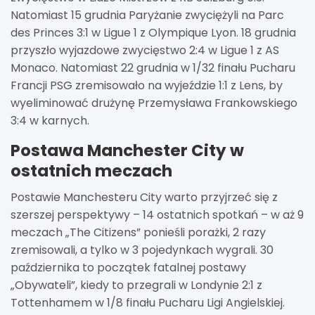
Natomiast 15 grudnia Paryżanie zwyciężyli na Parc
des Princes 3:1 w Ligue 1 z Olympique Lyon. 18 grudnia
przyszło wyjazdowe zwycięstwo 2:4 w Ligue 1 z AS
Monaco. Natomiast 22 grudnia w 1/32 finału Pucharu
Francji PSG zremisowało na wyjeździe 1:1 z Lens, by
wyeliminować drużynę Przemysława Frankowskiego
3:4 w karnych.
Postawa Manchester City w
ostatnich meczach
Postawie Manchesteru City warto przyjrzeć się z
szerszej perspektywy – 14 ostatnich spotkań – w aż 9
meczach „The Citizens” ponieśli porażki, 2 razy
zremisowali, a tylko w 3 pojedynkach wygrali. 30
października to początek fatalnej postawy
„Obywateli”, kiedy to przegrali w Londynie 2:1 z
Tottenhamem w 1/8 finału Pucharu Ligi Angielskiej.