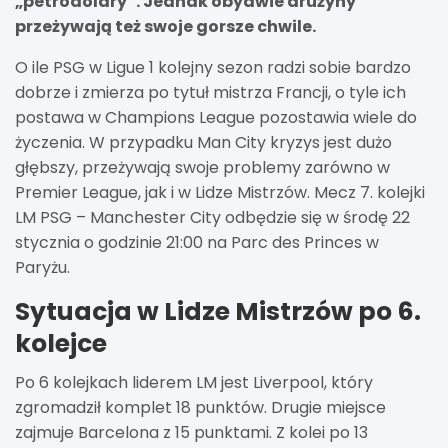
„petrodolary”. Jednak obydwie drużyny
przeżywają też swoje gorsze chwile.
O ile PSG w Ligue 1 kolejny sezon radzi sobie bardzo
dobrze i zmierza po tytuł mistrza Francji, o tyle ich
postawa w Champions League pozostawia wiele do
życzenia. W przypadku Man City kryzys jest dużo
głębszy, przeżywają swoje problemy zarówno w
Premier League, jak i w Lidze Mistrzów. Mecz 7. kolejki
LM PSG – Manchester City odbędzie się w środę 22
stycznia o godzinie 21:00 na Parc des Princes w
Paryżu.
Sytuacja w Lidze Mistrzów po 6.
kolejce
Po 6 kolejkach liderem LM jest Liverpool, który
zgromadził komplet 18 punktów. Drugie miejsce
zajmuje Barcelona z 15 punktami. Z kolei po 13