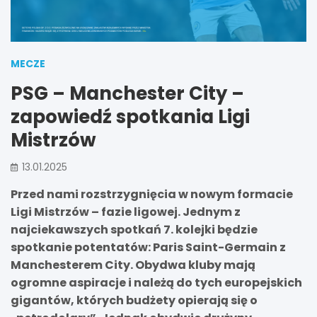
MECZE
PSG – Manchester City –
zapowiedź spotkania Ligi
Mistrzów
13.01.2025
Przed nami rozstrzygnięcia w nowym formacie
Ligi Mistrzów – fazie ligowej. Jednym z
najciekawszych spotkań 7. kolejki będzie
spotkanie potentatów: Paris Saint-Germain z
Manchesterem City. Obydwa kluby mają
ogromne aspiracje i należą do tych europejskich
gigantów, których budżety opierają się o