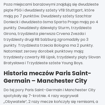
Poza miejscami barażowymi znajdują się dwudzieste
piąte PSG i dwudziesty szósty VfB Stuttgart, które
mają po 7 punktów. Dwudziesty szósty Szachtar
Donieck i dwudziesta ósma Sparta Praga mają po 4
punkty. Dwudziesty dziewiąty Sturm, trzydziesta
Girona, trzydziesta pierwsza Crvena Zvezda i
trzydziesty drugi RB Salzburg zgromadziły po 3
punkty. Trzydziesta trzecia Bologna ma 2 punkty.
Natomiast zerowy dorobek punktowy mają:
trzydziesty czwarty RB Lipsk, trzydziesty piąty Slovan
Bratysława i Trzydzieste szóste Young Boys.
Historia meczów Paris Saint-
Germain – Manchester City
Do tej pory Paris Saint-Germain i Manchester City
spotykały się 7-krotnie. 4 razy wygrywali
„Obywatele”, 2 razy mecze kończyły się remisami, a