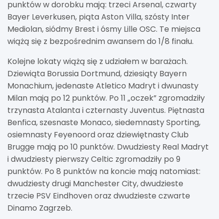
punktów w dorobku mają: trzeci Arsenal, czwarty
Bayer Leverkusen, piąta Aston Villa, szósty Inter
Mediolan, siódmy Brest i ósmy Lille OSC. Te miejsca
wiążą się z bezpośrednim awansem do 1/8 finału.
Kolejne lokaty wiążą się z udziałem w barażach.
Dziewiąta Borussia Dortmund, dziesiąty Bayern
Monachium, jedenaste Atletico Madryt i dwunasty
Milan mają po 12 punktów. Po 11 „oczek” zgromadziły
trzynasta Atalanta i czternasty Juventus. Piętnasta
Benfica, szesnaste Monaco, siedemnasty Sporting,
osiemnasty Feyenoord oraz dziewiętnasty Club
Brugge mają po 10 punktów. Dwudziesty Real Madryt
i dwudziesty pierwszy Celtic zgromadziły po 9
punktów. Po 8 punktów na koncie mają natomiast:
dwudziesty drugi Manchester City, dwudzieste
trzecie PSV Eindhoven oraz dwudzieste czwarte
Dinamo Zagrzeb.