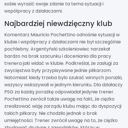
sobie wyrazić swoje zdanie ta tema sytuacji i
współpracy z działaczami.
Najbardziej niewdzięczny klub
Komentarz Mauricio Pochettino odnośnie sytuacji w
klubie i współpracy z działaczami nie był szczególnie
pochlebny. Argentyński szkoleniowiec narzekał
bardzo na brak szacunku i doceniania dla pracy
trenera jaki widać w klubie. Podkreślał, że zasługi za
zwycięstwa były przypisywane jednie piłkarzom.
Natomiast kiedy trzeba było szukać winnych porażki,
wszyscy wskazywali w jednym kierunku. Dla działaczy
PSG za każdą porażkę odpowiadał jedynie trener.
Pochettino zwrócił także uwagę na fakt, że ciężko
zrealizować wizję zarządu klubu mając do dyspozycji
takich piłkarzy. Nie chodziło jednak o brak
umiejętności. Trener zwrócił uwagę na to, że ciężko
zbudować drużynę z zawodników, którzy w