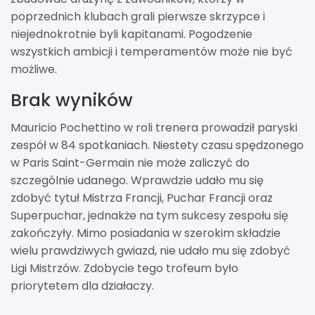
poprzednich klubach grali pierwsze skrzypce i
niejednokrotnie byli kapitanami. Pogodzenie
wszystkich ambicji i temperamentów może nie być
możliwe.
Brak wyników
Mauricio Pochettino w roli trenera prowadził paryski
zespół w 84 spotkaniach. Niestety czasu spędzonego
w Paris Saint-Germain nie może zaliczyć do
szczególnie udanego. Wprawdzie udało mu się
zdobyć tytuł Mistrza Francji, Puchar Francji oraz
Superpuchar, jednakże na tym sukcesy zespołu się
zakończyły. Mimo posiadania w szerokim składzie
wielu prawdziwych gwiazd, nie udało mu się zdobyć
Ligi Mistrzów. Zdobycie tego trofeum było
priorytetem dla działaczy.