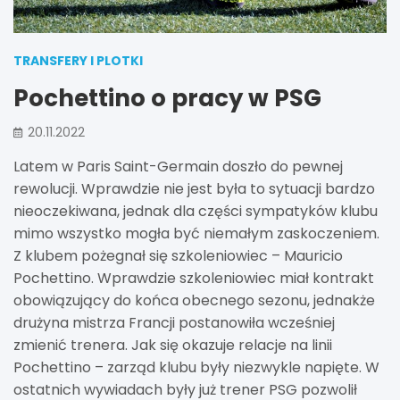
TRANSFERY I PLOTKI
Pochettino o pracy w PSG
20.11.2022
Latem w Paris Saint-Germain doszło do pewnej
rewolucji. Wprawdzie nie jest była to sytuacji bardzo
nieoczekiwana, jednak dla części sympatyków klubu
mimo wszystko mogła być niemałym zaskoczeniem.
Z klubem pożegnał się szkoleniowiec – Mauricio
Pochettino. Wprawdzie szkoleniowiec miał kontrakt
obowiązujący do końca obecnego sezonu, jednakże
drużyna mistrza Francji postanowiła wcześniej
zmienić trenera. Jak się okazuje relacje na linii
Pochettino – zarząd klubu były niezwykle napięte. W
ostatnich wywiadach były już trener PSG pozwolił