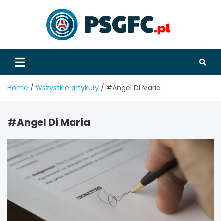
Skip
to
content
PSGFC
Home
Wszystkie artykuły
#Angel Di Maria
#Angel Di Maria