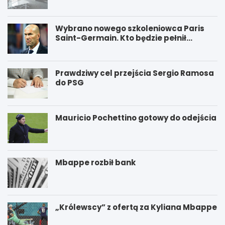
Wybrano nowego szkoleniowca Paris
Saint-Germain. Kto będzie pełnił
funkcję nowego trenera PSG?
Prawdziwy cel przejścia Sergio Ramosa
do PSG
Mauricio Pochettino gotowy do odejścia
Mbappe rozbił bank
„Królewscy” z ofertą za Kyliana Mbappe