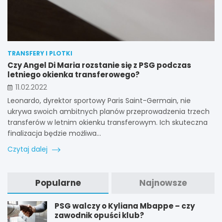
TRANSFERY I PLOTKI
Czy Angel Di Maria rozstanie się z PSG podczas
letniego okienka transferowego?
11.02.2022
Leonardo, dyrektor sportowy Paris Saint-Germain, nie
ukrywa swoich ambitnych planów przeprowadzenia trzech
transferów w letnim okienku transferowym. Ich skuteczna
finalizacja będzie możliwa…
Czytaj dalej
Popularne
Najnowsze
PSG walczy o Kyliana Mbappe – czy
zawodnik opuści klub?