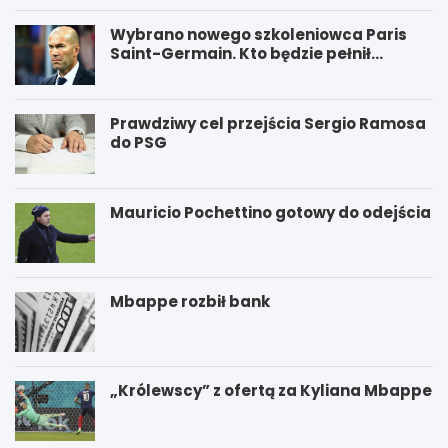
Wybrano nowego szkoleniowca Paris
Saint-Germain. Kto będzie pełnił
funkcję nowego trenera PSG?
Prawdziwy cel przejścia Sergio Ramosa
do PSG
Mauricio Pochettino gotowy do odejścia
Mbappe rozbił bank
„Królewscy” z ofertą za Kyliana Mbappe
P
W