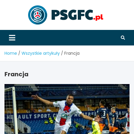
Skip
to
content
PSGFC
Home
Wszystkie artykuły
Francja
Francja