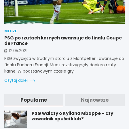
MECZE
PSG po rzutach karnych awansuje do finału Coupe
de France
12.05.2021
PSG zwycięża w trudnym starciu z Montpellier i awansuje do
finału Pucharu Francji. Mecz rozstrzygnęły dopiero rzuty
karne. W podstawowym czasie gry…
Czytaj dalej
Popularne
Najnowsze
PSG walczy o Kyliana Mbappe – czy
zawodnik opuści klub?