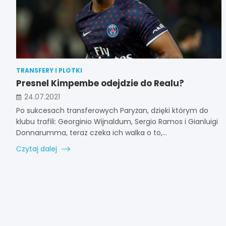
TRANSFERY I PLOTKI
Presnel Kimpembe odejdzie do Realu?
24.07.2021
Po sukcesach transferowych Paryżan, dzięki którym do
klubu trafili: Georginio Wijnaldum, Sergio Ramos i Gianluigi
Donnarumma, teraz czeka ich walka o to,…
Czytaj dalej