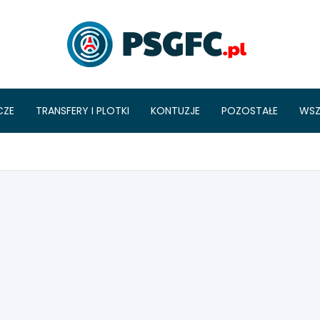
PSGFC
CZE
TRANSFERY I PLOTKI
KONTUZJE
POZOSTAŁE
WSZ