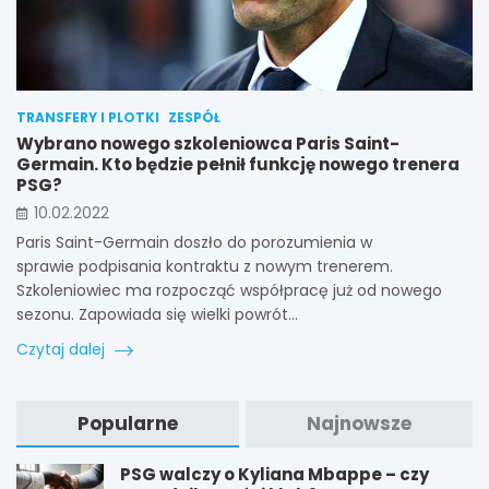
TRANSFERY I PLOTKI
ZESPÓŁ
Wybrano nowego szkoleniowca Paris Saint-
Germain. Kto będzie pełnił funkcję nowego trenera
PSG?
10.02.2022
Paris Saint-Germain doszło do porozumienia w
sprawie podpisania kontraktu z nowym trenerem.
Szkoleniowiec ma rozpocząć współpracę już od nowego
sezonu. Zapowiada się wielki powrót…
Czytaj dalej
Popularne
Najnowsze
PSG walczy o Kyliana Mbappe – czy