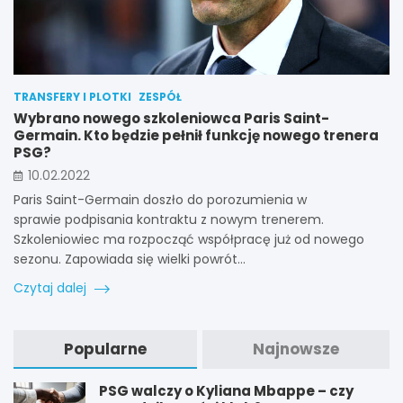
TRANSFERY I PLOTKI
ZESPÓŁ
Wybrano nowego szkoleniowca Paris Saint-
Germain. Kto będzie pełnił funkcję nowego trenera
PSG?
10.02.2022
Paris Saint-Germain doszło do porozumienia w
sprawie podpisania kontraktu z nowym trenerem.
Szkoleniowiec ma rozpocząć współpracę już od nowego
sezonu. Zapowiada się wielki powrót…
Czytaj dalej
Popularne
Najnowsze
PSG walczy o Kyliana Mbappe – czy