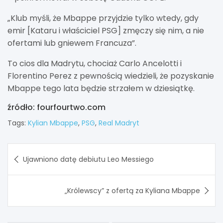
„Klub myśli, że Mbappe przyjdzie tylko wtedy, gdy
emir [Kataru i właściciel PSG] zmęczy się nim, a nie
ofertami lub gniewem Francuza”.
To cios dla Madrytu, chociaż Carlo Ancelotti i
Florentino Perez z pewnością wiedzieli, że pozyskanie
Mbappe tego lata będzie strzałem w dziesiątkę.
źródło: fourfourtwo.com
Tags:
Kylian Mbappe
,
PSG
,
Real Madryt
Nawigacja
Ujawniono datę debiutu Leo Messiego
wpisu
„Królewscy” z ofertą za Kyliana Mbappe