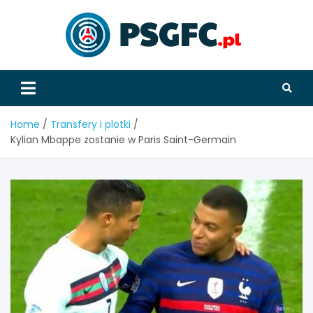
Skip
to
content
PSGFC
Home
Transfery i plotki
Kylian Mbappe zostanie w Paris Saint-Germain