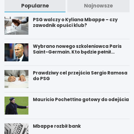
Popularne
Najnowsze
PSG walczy o Kyliana Mbappe – czy
zawodnik opuści klub?
Wybrano nowego szkoleniowca Paris
Saint-Germain. Kto będzie pełnił
funkcję nowego trenera PSG?
Prawdziwy cel przejścia Sergio Ramosa
do PSG
Mauricio Pochettino gotowy do odejścia
Mbappe rozbił bank