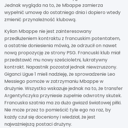
Jednak wygląda na to, że Mbappe zamierza
wypełnić umowę do ostatniego dnia i dopiero wtedy
zmienić przynależność klubową.
Kylian Mbappe nie jest zainteresowany
przedłużeniem kontraktu z francuskim potentatem,
a ostatnie doniesienia mówią, że odrzucił on nawet
nową propozycję ze strony PSG. Francuski klub miał
przedstawić mu nowy sześcioletni, lukratywny
kontrakt. Napastnik pozostał jednak niewzruszony.
Giganci Ligue 1 mieli nadzieję, że sprowadzenie Leo
Messiego pomoże w zatrzymaniu Mbappe w
drużynie. Wszystko wskazuje jednak na to, że transfer
Argentyńczyka przyniesie zupełnie odwrotny skutek.
Francuska szatnia ma za dużo gwiazd światowej piłki.
Nie może przez to pomieścić tyle ego na raz, by
każdy czuł się doceniony i wiedział, że jest
najważniejszą postaci drużyny.