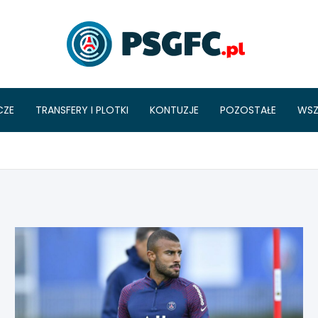
PSGFC
CZE
TRANSFERY I PLOTKI
KONTUZJE
POZOSTAŁE
WSZ