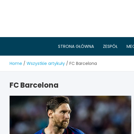
Skip
to
content
STRONA GŁÓWNA
ZESPÓŁ
ME
Home
Wszystkie artykuły
FC Barcelona
FC Barcelona