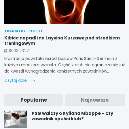
TRANSFERY I PLOTKI
Kibice napadli na Layvina Kurzawę pod ośrodkiem
treningowym
18.03.2022
Frustracja powstała wśród kibiców Paris Saint-Germain z
każdym meczem wzrasta. Część z nich nie ogranicza się już
do kwestii wynagrodzenia konkretnych zawodników.…
Czytaj dalej
Popularne
Najnowsze
PSG walczy o Kyliana Mbappe – czy
zawodnik opuści klub?