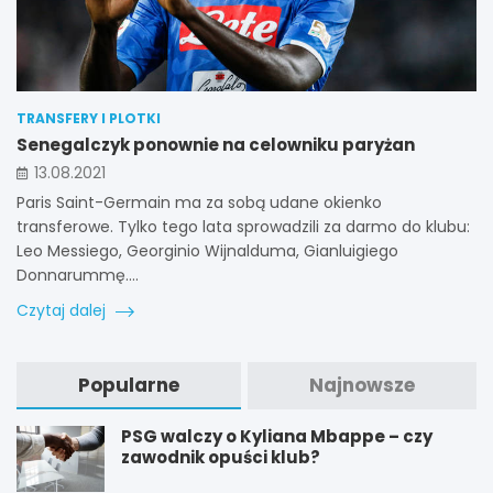
TRANSFERY I PLOTKI
Senegalczyk ponownie na celowniku paryżan
13.08.2021
Paris Saint-Germain ma za sobą udane okienko
transferowe. Tylko tego lata sprowadzili za darmo do klubu:
Leo Messiego, Georginio Wijnalduma, Gianluigiego
Donnarummę.…
Czytaj dalej
Popularne
Najnowsze
PSG walczy o Kyliana Mbappe – czy
zawodnik opuści klub?