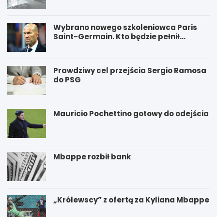
Wybrano nowego szkoleniowca Paris
Saint-Germain. Kto będzie pełnił
funkcję nowego trenera PSG?
Prawdziwy cel przejścia Sergio Ramosa
do PSG
Mauricio Pochettino gotowy do odejścia
Mbappe rozbił bank
„Królewscy” z ofertą za Kyliana Mbappe