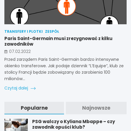
TRANSFERY I PLOTKI
ZESPÓŁ
Paris Saint-Germain musi zrezygnować z kilku
zawodników
07.02.2022
Przed zarządem Paris Saint-Germain bardzo intensywne
okienko transferowe. Jak podaje dziennik “L’Equipe”, klub ze
stolicy Francji będzie zobowiązany do zarobienia 100
milionów…
Czytaj dalej
Popularne
Najnowsze
PSG walczy o Kyliana Mbappe – czy
zawodnik opuści klub?