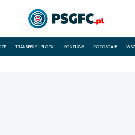
PSGFC
CZE
TRANSFERY I PLOTKI
KONTUZJE
POZOSTAŁE
WSZ