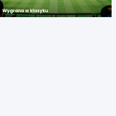
Wygrana w klasyku