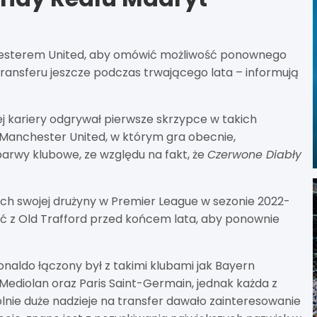
hesterem United, aby omówić możliwość ponownego
ransferu jeszcze podczas trwającego lata – informują
ej kariery odgrywał pierwsze skrzypce w takich
i Manchester United, w którym gra obecnie,
barwy klubowe, ze względu na fakt, że
Czerwone Diabły
ch swojej drużyny w Premier League w sezonie 2022-
ść z Old Trafford przed końcem lata, aby ponownie
naldo łączony był z takimi klubami jak Bayern
Mediolan oraz Paris Saint-Germain, jednak każda z
lnie duże nadzieje na transfer dawało zainteresowanie