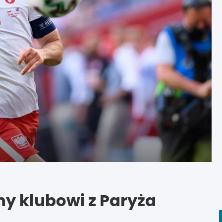
y klubowi z Paryża