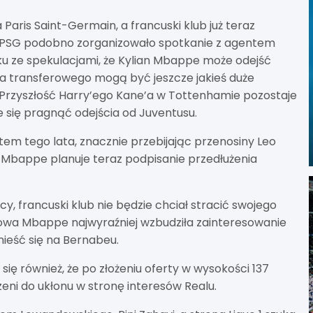
 Paris Saint-Germain, a francuski klub już teraz
. PSG podobno zorganizowało spotkanie z agentem
 ze spekulacjami, że Kylian Mbappe może odejść
na transferowego mogą być jeszcze jakieś duże
 Przyszłość Harry’ego Kane’a w Tottenhamie pozostaje
 się pragnąć odejścia od Juventusu.
m tego lata, znacznie przebijając przenosiny Leo
że Mbappe planuje teraz podpisanie przedłużenia
, francuski klub nie będzie chciał stracić swojego
towa Mbappe najwyraźniej wzbudziła zainteresowanie
nieść się na Bernabeu.
ę również, że po złożeniu oferty w wysokości 137
eni do ukłonu w stronę interesów Realu.