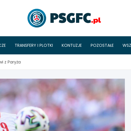
PSGFC
CZE
TRANSFERY I PLOTKI
KONTUZJE
POZOSTAŁE
WSZ
i z Paryża