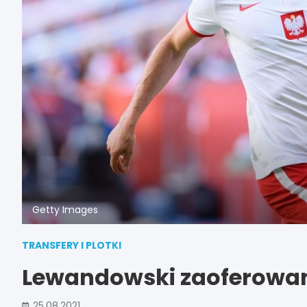
Getty Images
TRANSFERY I PLOTKI
Lewandowski zaoferowan
25.08.2021