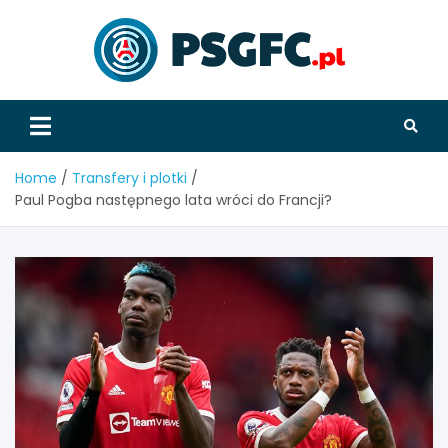
Skip
to
content
PSGFC
Home
Transfery i plotki
Paul Pogba następnego lata wróci do Francji?