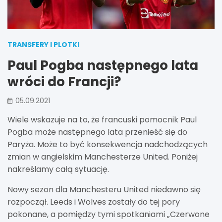
TRANSFERY I PLOTKI
Paul Pogba następnego lata
wróci do Francji?
05.09.2021
Wiele wskazuje na to, że francuski pomocnik Paul
Pogba może następnego lata przenieść się do
Paryża. Może to być konsekwencja nadchodzących
zmian w angielskim Manchesterze United. Poniżej
nakreślamy całą sytuację.
Nowy sezon dla Manchesteru United niedawno się
rozpoczął. Leeds i Wolves zostały do ​​tej pory
pokonane, a pomiędzy tymi spotkaniami „Czerwone