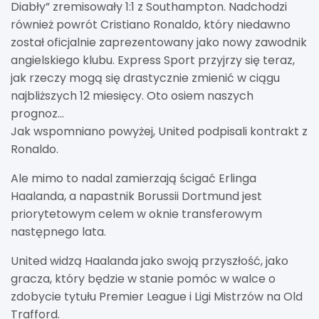
Diabły” zremisowały 1:1 z Southampton. Nadchodzi
również powrót Cristiano Ronaldo, który niedawno
został oficjalnie zaprezentowany jako nowy zawodnik
angielskiego klubu. Express Sport przyjrzy się teraz,
jak rzeczy mogą się drastycznie zmienić w ciągu
najbliższych 12 miesięcy. Oto osiem naszych
prognoz…
Jak wspomniano powyżej, United podpisali kontrakt z
Ronaldo.
Ale mimo to nadal zamierzają ścigać Erlinga
Haalanda, a napastnik Borussii Dortmund jest
priorytetowym celem w oknie transferowym
następnego lata.
United widzą Haalanda jako swoją przyszłość, jako
gracza, który będzie w stanie pomóc w walce o
zdobycie tytułu Premier League i Ligi Mistrzów na Old
Trafford.