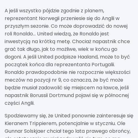
A jeśli wszystko pójdzie zgodnie z planem,
reprezentant Norwegii przeniesie się do Anglii w
przyszłym sezonie. Co może doprowadzić do nowej
roli Ronaldo… United wiedzą, że Ronaldo jest
inwestycją na krótką metę. Chociaż napastnik chce
grać tak długo, jak to możliwe, wiek w końcu go
dogoni. A jeśli United podpisze Haaland, może to być
początek końca dla reprezentanta Portugalii.
Ronaldo prawdopodobnie nie rozpocznie większości
meczów na pozycji nr 9, co oznacza, że ​​być może
będzie musiał zadowolić się miejscem na ławce, jeśli
napastnik Borussii Dortmund pojawi się w północnej
części Anglii.
Spodziewamy się, że United ponownie zainteresuje się
Kieranem Trippierem, potencjalnie w styczniu. Ole
Gunnar Solskjaer chciał tego lata prawego obrońcy,