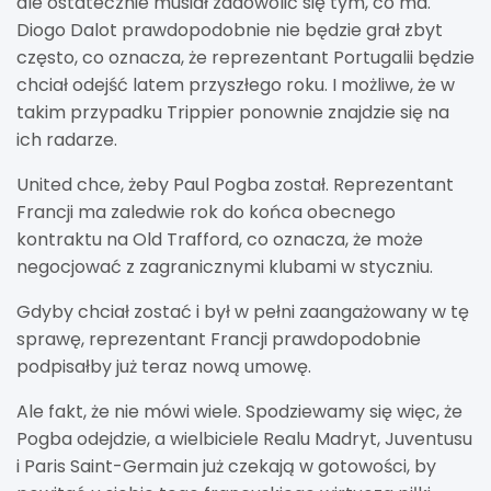
ale ostatecznie musiał zadowolić się tym, co ma.
Diogo Dalot prawdopodobnie nie będzie grał zbyt
często, co oznacza, że ​​reprezentant Portugalii będzie
chciał odejść latem przyszłego roku. I możliwe, że w
takim przypadku Trippier ponownie znajdzie się na
ich radarze.
United chce, żeby Paul Pogba został. Reprezentant
Francji ma zaledwie rok do końca obecnego
kontraktu na Old Trafford, co oznacza, że ​​może
negocjować z zagranicznymi klubami w styczniu.
Gdyby chciał zostać i był w pełni zaangażowany w tę
sprawę, reprezentant Francji prawdopodobnie
podpisałby już teraz nową umowę.
Ale fakt, że nie mówi wiele. Spodziewamy się więc, że
Pogba odejdzie, a wielbiciele Realu Madryt, Juventusu
i Paris Saint-Germain już czekają w gotowości, by