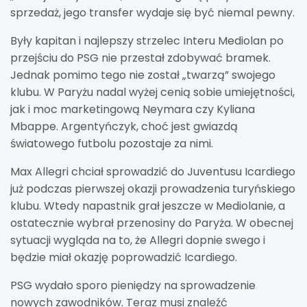
sprzedaż, jego transfer wydaje się być niemal pewny.
Były kapitan i najlepszy strzelec Interu Mediolan po
przejściu do PSG nie przestał zdobywać bramek.
Jednak pomimo tego nie został „twarzą” swojego
klubu. W Paryżu nadal wyżej cenią sobie umiejętności,
jak i moc marketingową Neymara czy Kyliana
Mbappe. Argentyńczyk, choć jest gwiazdą
światowego futbolu pozostaje za nimi.
Max Allegri chciał sprowadzić do Juventusu Icardiego
już podczas pierwszej okazji prowadzenia turyńskiego
klubu. Wtedy napastnik grał jeszcze w Mediolanie, a
ostatecznie wybrał przenosiny do Paryża. W obecnej
sytuacji wygląda na to, że Allegri dopnie swego i
będzie miał okazję poprowadzić Icardiego.
PSG wydało sporo pieniędzy na sprowadzenie
nowych zawodników. Teraz musi znaleźć