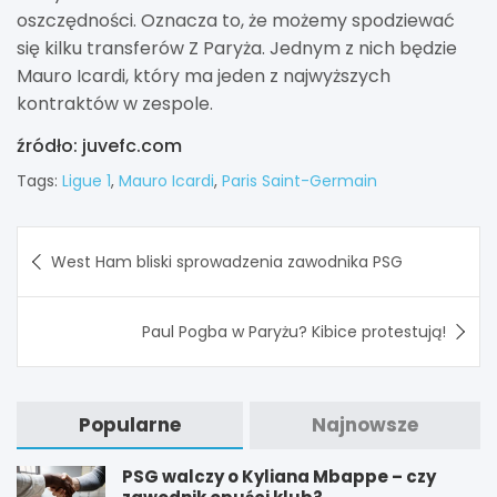
oszczędności. Oznacza to, że możemy spodziewać
się kilku transferów Z Paryża. Jednym z nich będzie
Mauro Icardi, który ma jeden z najwyższych
kontraktów w zespole.
źródło: juvefc.com
Tags:
Ligue 1
,
Mauro Icardi
,
Paris Saint-Germain
Nawigacja
West Ham bliski sprowadzenia zawodnika PSG
wpisu
Paul Pogba w Paryżu? Kibice protestują!
Popularne
Najnowsze
PSG walczy o Kyliana Mbappe – czy