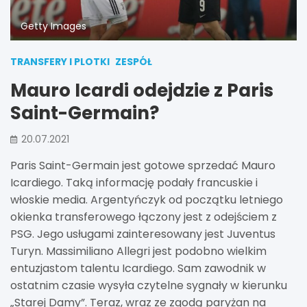
Getty Images
TRANSFERY I PLOTKI
ZESPÓŁ
Mauro Icardi odejdzie z Paris
Saint-Germain?
20.07.2021
Paris Saint-Germain jest gotowe sprzedać Mauro
Icardiego. Taką informację podały francuskie i
włoskie media. Argentyńczyk od początku letniego
okienka transferowego łączony jest z odejściem z
PSG. Jego usługami zainteresowany jest Juventus
Turyn. Massimiliano Allegri jest podobno wielkim
entuzjastom talentu Icardiego. Sam zawodnik w
ostatnim czasie wysyła czytelne sygnały w kierunku
„Starej Damy”. Teraz, wraz ze zgodą paryżan na