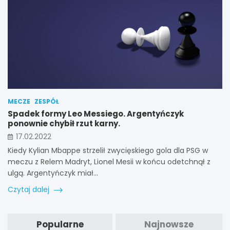
MECZE
ZESPÓŁ
Spadek formy Leo Messiego. Argentyńczyk
ponownie chybił rzut karny.
17.02.2022
Kiedy Kylian Mbappe strzelił zwycięskiego gola dla PSG w
meczu z Relem Madryt, Lionel Mesii w końcu odetchnął z
ulgą. Argentyńczyk miał…
Czytaj dalej
Popularne
Najnowsze