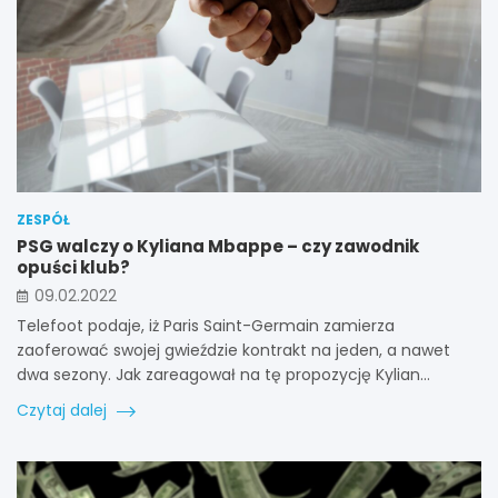
ZESPÓŁ
PSG walczy o Kyliana Mbappe – czy zawodnik
opuści klub?
09.02.2022
Telefoot podaje, iż Paris Saint-Germain zamierza
zaoferować swojej gwieździe kontrakt na jeden, a nawet
dwa sezony. Jak zareagował na tę propozycję Kylian…
Czytaj dalej