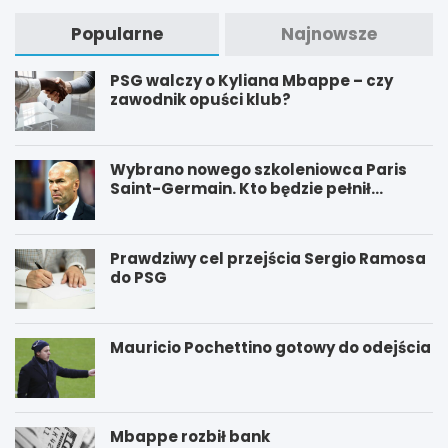
Popularne
Najnowsze
PSG walczy o Kyliana Mbappe – czy
zawodnik opuści klub?
Wybrano nowego szkoleniowca Paris
Saint-Germain. Kto będzie pełnił
funkcję nowego trenera PSG?
Prawdziwy cel przejścia Sergio Ramosa
do PSG
Mauricio Pochettino gotowy do odejścia
Mbappe rozbił bank