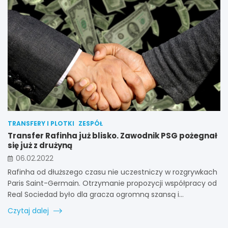
TRANSFERY I PLOTKI
ZESPÓŁ
Transfer Rafinha już blisko. Zawodnik PSG pożegnał
się już z drużyną
06.02.2022
Rafinha od dłuższego czasu nie uczestniczy w rozgrywkach
Paris Saint-Germain. Otrzymanie propozycji współpracy od
Real Sociedad było dla gracza ogromną szansą i…
Czytaj dalej