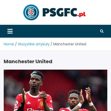
Skip
to
content
PSGFC
Home
Wszystkie artykuły
Manchester United
Manchester United