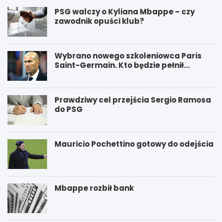
PSG walczy o Kyliana Mbappe – czy
zawodnik opuści klub?
Wybrano nowego szkoleniowca Paris
Saint-Germain. Kto będzie pełnił
funkcję nowego trenera PSG?
Prawdziwy cel przejścia Sergio Ramosa
do PSG
Mauricio Pochettino gotowy do odejścia
Mbappe rozbił bank