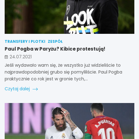
TRANSFERY I PLOTKI
ZESPÓŁ
Paul Pogba w Paryżu? Kibice protestują!
24.07.2021
Jeśli wydawało wam się, że wszystko już widzieliście to
najprawdopodobniej grubo się pomyliliście. Paul Pogba
praktycznie co rok jest w gronie tych,…
Czytaj dalej