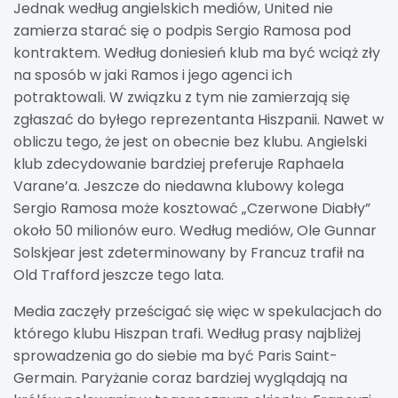
Jednak według angielskich mediów, United nie
zamierza starać się o podpis Sergio Ramosa pod
kontraktem. Według doniesień klub ma być wciąż zły
na sposób w jaki Ramos i jego agenci ich
potraktowali. W związku z tym nie zamierzają się
zgłaszać do byłego reprezentanta Hiszpanii. Nawet w
obliczu tego, że jest on obecnie bez klubu. Angielski
klub zdecydowanie bardziej preferuje Raphaela
Varane’a. Jeszcze do niedawna klubowy kolega
Sergio Ramosa może kosztować „Czerwone Diabły”
około 50 milionów euro. Według mediów, Ole Gunnar
Solskjear jest zdeterminowany by Francuz trafił na
Old Trafford jeszcze tego lata.
Media zaczęły prześcigać się więc w spekulacjach do
którego klubu Hiszpan trafi. Według prasy najbliżej
sprowadzenia go do siebie ma być Paris Saint-
Germain. Paryżanie coraz bardziej wyglądają na