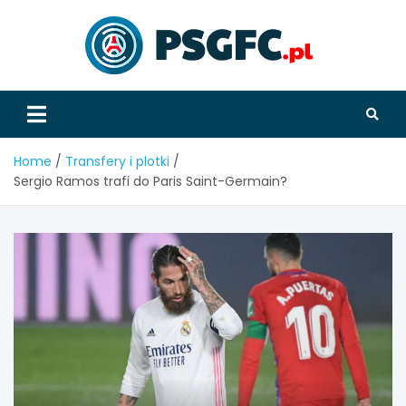
Skip
to
content
PSGFC
Home
Transfery i plotki
Sergio Ramos trafi do Paris Saint-Germain?