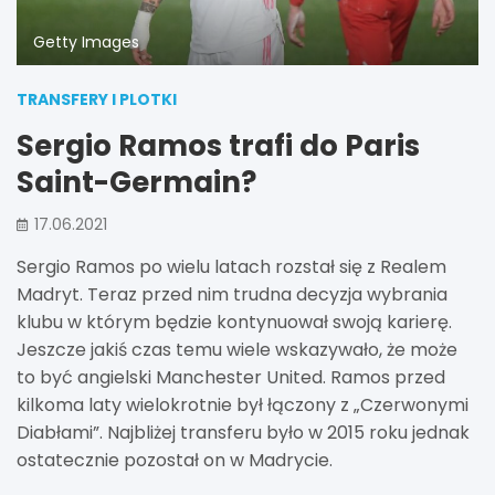
Getty Images
TRANSFERY I PLOTKI
Sergio Ramos trafi do Paris
Saint-Germain?
17.06.2021
Sergio Ramos po wielu latach rozstał się z Realem
Madryt. Teraz przed nim trudna decyzja wybrania
klubu w którym będzie kontynuował swoją karierę.
Jeszcze jakiś czas temu wiele wskazywało, że może
to być angielski Manchester United. Ramos przed
kilkoma laty wielokrotnie był łączony z „Czerwonymi
Diabłami”. Najbliżej transferu było w 2015 roku jednak
ostatecznie pozostał on w Madrycie.